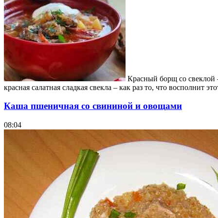
Красный борщ со свеклой –
красная салатная сладкая свекла – как раз то, что восполнит это
Каша пшеничная со свининой и овощами
08:04