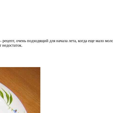
 рецепт, очень подходящий для начала лета, когда еще мало мол
т недостаток.