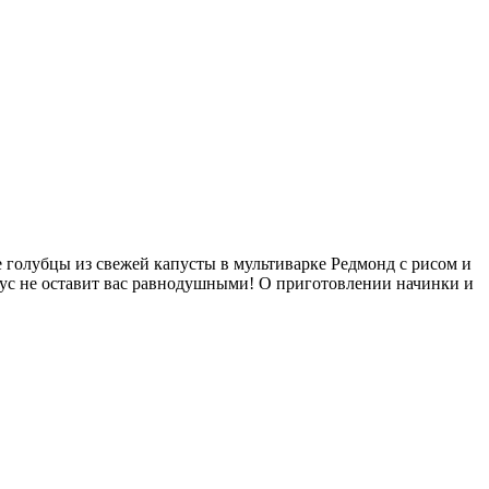
 голубцы из свежей капусты в мультиварке Редмонд с рисом и
вкус не оставит вас равнодушными! О приготовлении начинки и