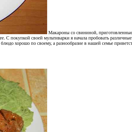
Макароны со свининой, приготовленные в
ее. С покупкой своей мультиварки я начала пробовать различны
блюдо хорошо по своему, а разнообразие в нашей семье приветст