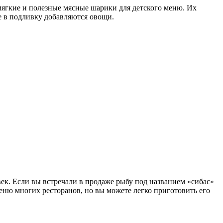
мягкие и полезные мясные шарики для детского меню. Их
же в подливку добавляются овощи.
ек. Если вы встречали в продаже рыбу под названием «сибас»
меню многих ресторанов, но вы можете легко приготовить его