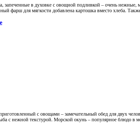
, запеченные в духовке с овощной подливкой – очень нежные, 
уриный фарш для мягкости добавлена картошка вместо хлеба. Так
е
приготовленный с овощами – замечательный обед для двух челов
 рыба с нежной текстурой. Морской окунь – популярное блюдо в 