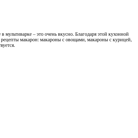
 мультиварке – это очень вкусно. Благодаря этой кухонной
е рецепты макарон: макароны с овощами, макароны с курицей,
вуется.