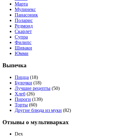
Марта
Мулинекс
Панасоник
Поларис
Редмонд
Скарлет
Супра
Филипс
Шиваки
Юмми
Выпечка
Пицца
(18)
Булочки
(18)
Лучшие рецепты
(50)
Хлеб
(26)
Пироги
(139)
Торты
(60)
Другие блюда из муки
(82)
Отзывы о мультиварках
Dex