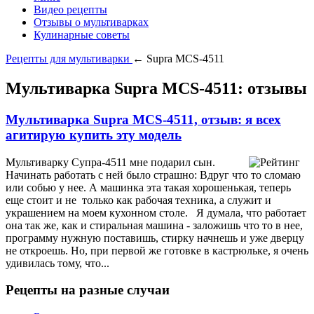
Видео рецепты
Отзывы о мультиварках
Кулинарные советы
Рецепты для мультиварки
← Supra MCS-4511
Мультиварка Supra MCS-4511: отзывы
Мультиварка Supra MCS-4511, отзыв: я всех
агитирую купить эту модель
Мультиварку Супра-4511 мне подарил сын.
Начинать работать с ней было страшно: Вдруг что то сломаю
или собью у нее. А машинка эта такая хорошенькая, теперь
еще стоит и не только как рабочая техника, а служит и
украшением на моем кухонном столе. Я думала, что работает
она так же, как и стиральная машина - заложишь что то в нее,
программу нужную поставишь, стирку начнешь и уже дверцу
не откроешь. Но, при первой же готовке в кастрюльке, я очень
удивилась тому, что...
Рецепты на разные случаи