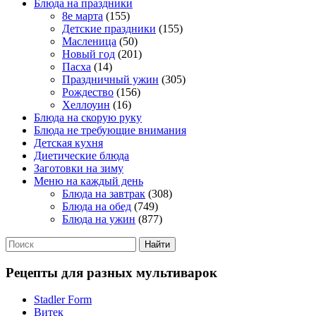
Блюда на праздники
8е марта
(155)
Детские праздники
(155)
Масленица
(50)
Новый год
(201)
Пасха
(14)
Праздничный ужин
(305)
Рождество
(156)
Хеллоуин
(16)
Блюда на скорую руку
Блюда не требующие внимания
Детская кухня
Диетические блюда
Заготовки на зиму
Меню на каждый день
Блюда на завтрак
(308)
Блюда на обед
(749)
Блюда на ужин
(877)
Рецепты для разных мультиварок
Stadler Form
Витек