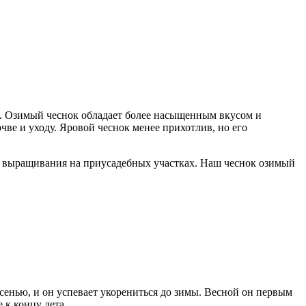
р. Озимый чеснок обладает более насыщенным вкусом и
чве и уходу. Яровой чеснок менее прихотлив, но его
я выращивания на приусадебных участках. Наш чеснок озимый
енью, и он успевает укорениться до зимы. Весной он первым
 к концу лета.