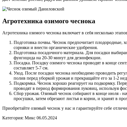
Агротехника озимого чеснока
Агротехника озимого чеснока включает в себя несколько этапов
Подготовка почвы. Чеснок предпочитает плодородные, х
сорняки и внести органические удобрения.
Подготовка посадочного материала. Для посадки выбираю
фунгицида на 20-30 минут для дезинфекции.
Посадка. Посадку озимого чеснока проводят в конце сентя
составляет 5-7 см.
Уход. После посадки чеснока необходимо проводить регу
полив перед уборкой урожая и прекращайте его за 1-2 нед
Подкормка. Чеснок хорошо реагирует на подкормку. Перв
проводят в период формирования луковиц, используя фо
Сбор урожая. Озимый чеснок собирают в конце июля - нач
просушки, затем обрезают листья и корни, и хранят в про
Приобретайте озимый чеснок у нас и гарантируйте себе отлич
Категория: Микс
06.05.2024