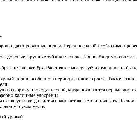
:
орошо дренированные почвы. Перед посадкой необходимо провес
т здоровые, крупные зубчики чеснока. Их необходимо очистить 
бря - начале октября. Расстояние между зубчиками должно быть 
лярный полив, особенно в период активного роста. Также важно
ели.
ую подкормку проводят весной, когда появляются первые листья
сфорно-калийные удобрения.
але августа, когда листья начинают желтеть и полегать. Чеснок
хладном, сухом месте.
ный урожай!