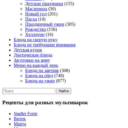
Детские праздники
(155)
Масленица
(50)
Новый год
(201)
Пасха
(14)
Праздничный ужин
(305)
Рождество
(156)
Хеллоуин
(16)
Блюда на скорую руку
Блюда не требующие внимания
Детская кухня
Диетические блюда
Заготовки на зиму
Меню на каждый день
Блюда на завтрак
(308)
Блюда на обед
(749)
Блюда на ужин
(877)
Рецепты для разных мультиварок
Stadler Form
Витек
Марта