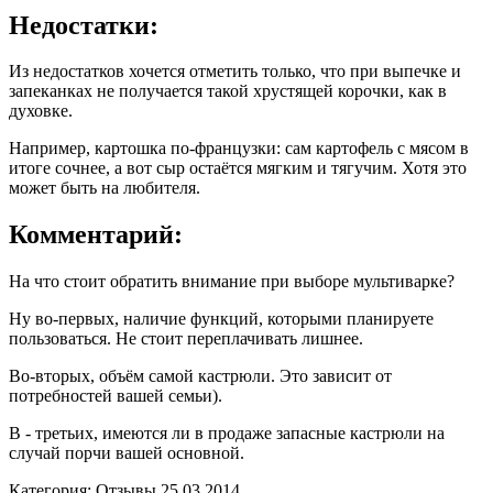
Недостатки:
Из недостатков хочется отметить только, что при выпечке и
запеканках не получается такой хрустящей корочки, как в
духовке.
Например, картошка по-французки: сам картофель с мясом в
итоге сочнее, а вот сыр остаётся мягким и тягучим. Хотя это
может быть на любителя.
Комментарий:
На что стоит обратить внимание при выборе мультиварке?
Ну во-первых, наличие функций, которыми планируете
пользоваться. Не стоит переплачивать лишнее.
Во-вторых, объём самой кастрюли. Это зависит от
потребностей вашей семьи).
В - третьих, имеются ли в продаже запасные кастрюли на
случай порчи вашей основной.
Категория: Отзывы
25.03.2014