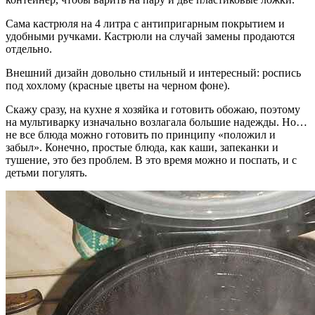
Сама кастрюля на 4 литра с антипригарным покрытием и
удобными ручками. Кастрюли на случай замены продаются
отдельно.
Внешний дизайн довольно стильный и интересный: роспись
под хохлому (красные цветы на черном фоне).
Скажу сразу, на кухне я хозяйка и готовить обожаю, поэтому
на мультиварку изначально возлагала большие надежды. Но…
не все блюда можно готовить по принципу «положил и
забыл». Конечно, простые блюда, как каши, запеканки и
тушение, это без проблем. В это время можно и поспать, и с
детьми погулять.