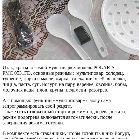
Итак, кратко о самой мультиварке: модель POLARIS
PMC 0531FD, основные режимы: мультиповар, холодец,
тушение, жарка в масле, жарка, запекание, хлеб, выпечка,
пицца, паста, суп, йогурт, на пару, варенье, овсянка, бобы,
молочная каша, плов, крупы, пельмени, разогрев.
А с помощью функции «мультиповар» я могу сама
запрограммировать свой рецепт.
Также есть отложенный старт и режим подогрева, кстати,
режим подогрева включается автоматически, после
завершения режима готовки.
В комплекте есть стаканчики, чтобы готовить в них йогурт,
контейнер, чтобы варить на пару и две пластиковые ложки.