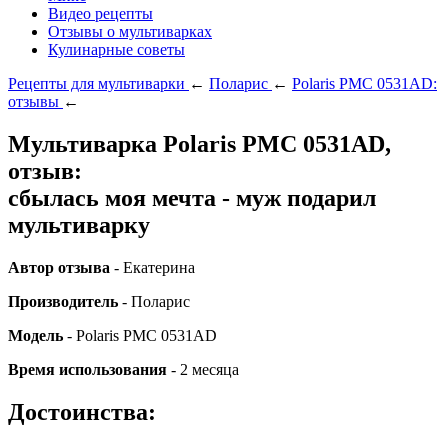
Видео рецепты
Отзывы о мультиварках
Кулинарные советы
Рецепты для мультиварки
←
Поларис
←
Polaris PMC 0531AD:
отзывы
←
Мультиварка Polaris PMC 0531AD,
отзыв:
сбылась моя мечта - муж подарил
мультиварку
Автор отзыва
-
Екатерина
Производитель
- Поларис
Модель
- Polaris PMC 0531AD
Время использования
- 2 месяца
Достоинства: