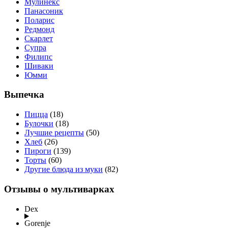
Мулинекс
Панасоник
Поларис
Редмонд
Скарлет
Супра
Филипс
Шиваки
Юмми
Выпечка
Пицца
(18)
Булочки
(18)
Лучшие рецепты
(50)
Хлеб
(26)
Пироги
(139)
Торты
(60)
Другие блюда из муки
(82)
Отзывы о мультиварках
Dex
Gorenje