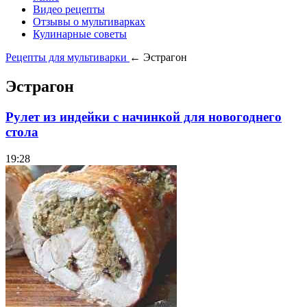
Видео рецепты
Отзывы о мультиварках
Кулинарные советы
Рецепты для мультиварки
← Эстрагон
Эстрагон
Рулет из индейки с начинкой для новогоднего
стола
19:28