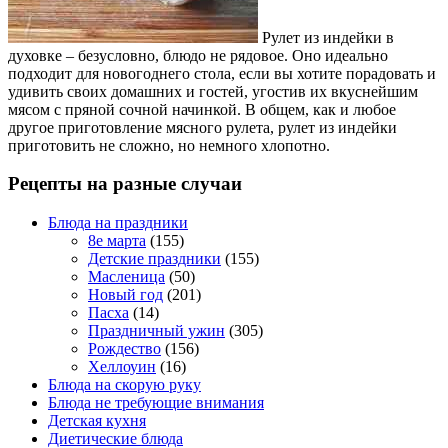
Рулет из индейки в
духовке – безусловно, блюдо не рядовое. Оно идеально
подходит для новогоднего стола, если вы хотите порадовать и
удивить своих домашних и гостей, угостив их вкуснейшим
мясом с пряной сочной начинкой. В общем, как и любое
другое приготовление мясного рулета, рулет из индейки
приготовить не сложно, но немного хлопотно.
Рецепты на разные случаи
Блюда на праздники
8е марта
(155)
Детские праздники
(155)
Масленица
(50)
Новый год
(201)
Пасха
(14)
Праздничный ужин
(305)
Рождество
(156)
Хеллоуин
(16)
Блюда на скорую руку
Блюда не требующие внимания
Детская кухня
Диетические блюда