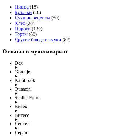
Пицца
(18)
Булочки
(18)
Лучшие рецепты
(50)
Хлеб
(26)
Пироги
(139)
Торты
(60)
Другие блюда из муки
(82)
Отзывы о мультиварках
Dex
Gorenje
Kambrook
Oursson
Stadler Form
Витек
Витесс
Лентел
Леран