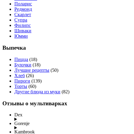
Поларис
Редмонд
Скарлет
Супра
Филипс
Шиваки
Юмми
Выпечка
Пицца
(18)
Булочки
(18)
Лучшие рецепты
(50)
Хлеб
(26)
Пироги
(139)
Торты
(60)
Другие блюда из муки
(82)
Отзывы о мультиварках
Dex
Gorenje
Kambrook