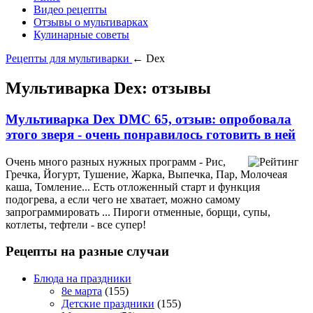
Видео рецепты
Отзывы о мультиварках
Кулинарные советы
Рецепты для мультиварки
← Dex
Мультиварка Dex: отзывы
Мультиварка Dex DMC 65, отзыв: опробовала
этого зверя - очень понравилось готовить в ней
Очень много разных нужных программ - Рис,
Гречка, Йогурт, Тушение, Жарка, Выпечка, Пар, Молочеая
каша, Томление... Есть отложенный старт и функция
подогрева, а если чего не хватает, можно самому
запрограммировать ... Пироги отменные, борщи, супы,
котлеты, тефтели - все супер!
Рецепты на разные случаи
Блюда на праздники
8е марта
(155)
Детские праздники
(155)