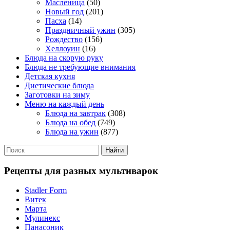
Масленица
(50)
Новый год
(201)
Пасха
(14)
Праздничный ужин
(305)
Рождество
(156)
Хеллоуин
(16)
Блюда на скорую руку
Блюда не требующие внимания
Детская кухня
Диетические блюда
Заготовки на зиму
Меню на каждый день
Блюда на завтрак
(308)
Блюда на обед
(749)
Блюда на ужин
(877)
Рецепты для разных мультиварок
Stadler Form
Витек
Марта
Мулинекс
Панасоник